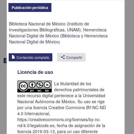
Publicación periódica
Sin título
1859-12-28
Biblioteca Nacional de México (Instituto de
Multidisciplina
Investigaciones Bibliográficas, UNAM),
Hemeroteca
Nacional Digital de México
(
Biblioteca y Hemeroteca
share
Nacional Digital de México
)
Contenido completo
share
Compartir
Publicación periódica
Licencia de uso
La titularidad de los
derechos patrimoniales de
este recurso digital pertenece a la Universidad
Nacional Autónoma de México. Su uso se rige
por una licencia Creative Commons BY-NC-ND
4.0 Internacional,
https://creativecommons.org/licenses/by-nc-
nd/4.0/legalcode.es, fecha de asignación de la
licencia 2019-03-13, para un uso diferente