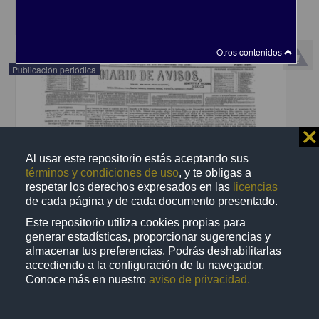
share
Otros contenidos
Publicación periódica
⨯
Al usar este repositorio estás aceptando sus
términos y condiciones de uso
, y te obligas a
respetar los derechos expresados en las
licencias
de cada página y de cada documento presentado.
Este repositorio utiliza cookies propias para
generar estadísticas, proporcionar sugerencias y
almacenar tus preferencias. Podrás deshabilitarlas
accediendo a la configuración de tu navegador.
Diario de avisos
Conoce más en nuestro
aviso de privacidad.
1859-12-21
Multidisciplina