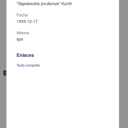
"Sigesbeckia jorullensis" Kunth
Fecha
1935-12-17
El Coahuilense
Idioma
1935-12-18
spa
Multidisciplina
share
Enlaces
Texto completo
Publicación periódica