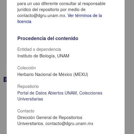
para un uso diferente consultar al responsable
jurídico del repositorio por medio de
contacto@dgru.unam.mx.
Ver términos de la
licencia
Boletín oficial
Procedencia del contenido
1935-12-18
Multidisciplina
Entidad o dependencia
Instituto de Biología, UNAM
share
Colección
Herbario Nacional de México (MEXU)
Publicación
Repositorio
Portal de Datos Abiertos UNAM, Colecciones
Universitarias
Contacto
Dirección General de Repositorios
Universitarios. contacto@dgru.unam.mx