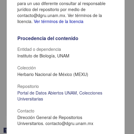
para un uso diferente consultar al responsable
jurídico del repositorio por medio de
contacto@dgru.unam.mx. Ver términos de la
licencia.
Ver términos de la licencia
Procedencia del contenido
Entidad o dependencia
Instituto de Biología, UNAM
Colección
Herbario Nacional de México (MEXU)
Estudios citologicos y nucleolares en el liquido cefalo-raquideo de
los sifiliticos del sistema nervioso
Repositorio
Hernandez, Benigno
1929
Portal de Datos Abiertos UNAM, Colecciones
Medicina y Ciencias de la Salud
Universitarias
share
Contacto
Dirección General de Repositorios
Universitarios. contacto@dgru.unam.mx
Trabajo de grado