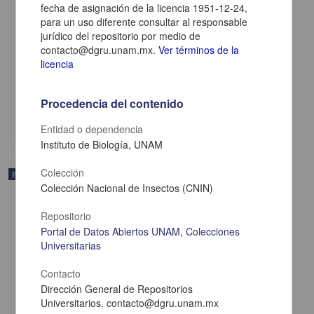
fecha de asignación de la licencia 1951-12-24,
para un uso diferente consultar al responsable
jurídico del repositorio por medio de
contacto@dgru.unam.mx.
Ver términos de la
licencia
El Estado de Tlaxcala
1951-12-26
Multidisciplina
Procedencia del contenido
share
Entidad o dependencia
Instituto de Biología, UNAM
Colección
Publicación
Colección Nacional de Insectos (CNIN)
Repositorio
Portal de Datos Abiertos UNAM, Colecciones
Universitarias
Contacto
Dirección General de Repositorios
Universitarios. contacto@dgru.unam.mx