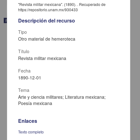
"Revista militar mexicana". (1890). . Recuperado de
https://repositorio.unam.mx/930433
Descripción del recurso
Publicación
Tipo
Otro material de hemeroteca
Título
Revista militar mexicana
Fecha
1890-12-01
Tema
Arte y ciencia militares; Literatura mexicana;
Poesía mexicana
Revista militar mexicana
1893-01-01
Enlaces
Multidisciplina
La titularidad de los
derechos
patrimoniales de este recurso digital pertenece a la
Texto completo
Universidad