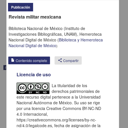
Publicación
Revista militar mexicana
Revista militar mexicana
Biblioteca Nacional de México (Instituto de
1890-01-01
Investigaciones Bibliográficas, UNAM),
Hemeroteca
Multidisciplina
Nacional Digital de México
(
Biblioteca y Hemeroteca
share
Nacional Digital de México
)
Contenido completo
share
Compartir
Publicación periódica
Licencia de uso
La titularidad de los
derechos patrimoniales de
este recurso digital pertenece a la Universidad
Nacional Autónoma de México. Su uso se rige
por una licencia Creative Commons BY-NC-ND
4.0 Internacional,
https://creativecommons.org/licenses/by-nc-
nd/4.0/legalcode.es, fecha de asignación de la