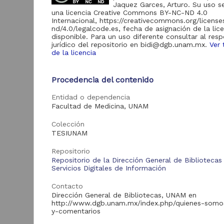
Jaquez Garces, Arturo. Su uso se
Portal de Datos
una licencia Creative Commons BY-NC-ND 4.0
Abiertos UNAM,
Internacional, https://creativecommons.org/licens
209
Colecciones
nd/4.0/legalcode.es, fecha de asignación de la lic
Universitarias
disponible. Para un uso diferente consultar al res
jurídico del repositorio en bidi@dgb.unam.mx.
Ver 
Repositorio
de la licencia
Universitario de la
47
FES Cuautitlán "RU-
FESC"
Procedencia del contenido
N
Repositorios de la
Coordinación de
Entidad o dependencia
34
Difusión Cultural
Facultad de Medicina, UNAM
"CulturaUNAM"
J
1
Repositorio
Colección
M
Universitario de la
TESIUNAM
18
S
Facultad de
Odontología "RU-FO"
Repositorio
Repositorio de la Dirección General de Bibliotecas
Servicios Digitales de Información
La 
de 
Olg
Acervo
Contacto
Dirección General de Bibliotecas, UNAM en
http://www.dgb.unam.mx/index.php/quienes-somo
Tesis
189,769
y-comentarios
Artículos
6,696