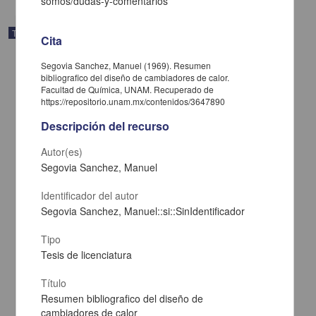
somos/dudas-y-comentarios
Trabajo de grado
Cita
Segovia Sanchez, Manuel (1969). Resumen
bibliografico del diseño de cambiadores de calor.
Facultad de Química, UNAM. Recuperado de
https://repositorio.unam.mx/contenidos/3647890
Descripción del recurso
Autor(es)
Segovia Sanchez, Manuel
Identificador del autor
Segovia Sanchez, Manuel::si::SinIdentificador
Tipo
Estudio sobre seguridad e higiene en la industria de la
galvanoplastia
Tesis de licenciatura
Gonzalez Martinez, Emilio
1969
Título
Biología y Química
Resumen bibliografico del diseño de
cambiadores de calor
share