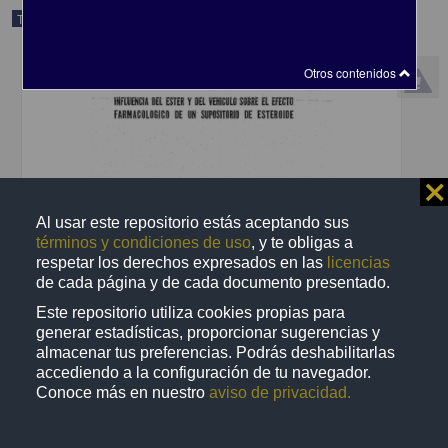
Trabajo de grado
Otros contenidos
⨯
Al usar este repositorio estás aceptando sus
términos y condiciones de uso
, y te obligas a
respetar los derechos expresados en las
licencias
de cada página y de cada documento presentado.
Influencia del ester y del vehiculo sobre el efecto farmacologico de
Este repositorio utiliza cookies propias para
un supositorio de esteroide
generar estadísticas, proporcionar sugerencias y
Raimond-Kedilhac N., Edwin
almacenar tus preferencias. Podrás deshabilitarlas
1969
accediendo a la configuración de tu navegador.
Biología y Química
Conoce más en nuestro
aviso de privacidad.
share