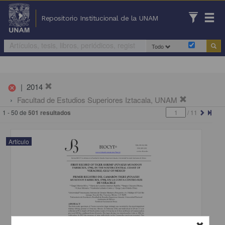
Repositorio Institucional de la UNAM
Todo
|
2014
cancel
Facultad de Estudios Superiores Iztacala, UNAM
1 - 50 de
501 resultados
/
11
Artículo