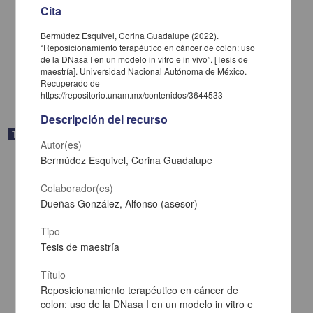
Cita
Señalización "inside-out" de CD13 a CR3
Díaz Álvarez, Laura
Bermúdez Esquivel, Corina Guadalupe (2022).
2024
“Reposicionamiento terapéutico en cáncer de colon: uso
Biología y Química
de la DNasa I en un modelo in vitro e in vivo”. [Tesis de
maestría]. Universidad Nacional Autónoma de México.
share
Recuperado de
https://repositorio.unam.mx/contenidos/3644533
Descripción del recurso
Trabajo de grado
Autor(es)
Bermúdez Esquivel, Corina Guadalupe
Colaborador(es)
Dueñas González, Alfonso (asesor)
Tipo
Tesis de maestría
Título
Reposicionamiento terapéutico en cáncer de
colon: uso de la DNasa I en un modelo in vitro e