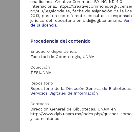
una licencia Creative Commons BY-NC-ND 4.0
Internacional, https://creativecommons.org/licens
nd/4.0/legalcode.es, fecha de asignación de la lic
Acervo
2013, para un uso diferente consultar al responsab
jurídico del repositorio en bidi@dgb.unam.mx.
Ver 
de la licencia
Tesis
393
Procedencia del contenido
A
Tipo de
Entidad o dependencia
s
recurso
Facultad de Odontología, UNAM
e
Trabajo de grado
393
M
Colección
D
TESIUNAM
2
M
Repositorio
S
Repositorio de la Dirección General de Bibliotecas
Tipo de
Servicios Digitales de Información
contenido
Contacto
Tesis de licenciatura
393
Dirección General de Bibliotecas, UNAM en
http://www.dgb.unam.mx/index.php/quienes-somo
y-comentarios
Tra
Entidad