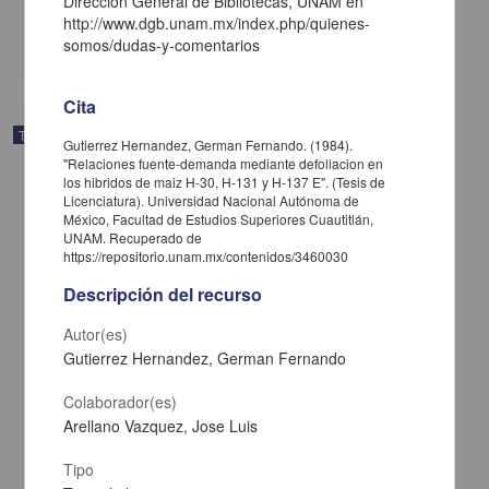
Dirección General de Bibliotecas, UNAM en
Medicina y Ciencias de la Salud
http://www.dgb.unam.mx/index.php/quienes-
somos/dudas-y-comentarios
share
Cita
Trabajo de grado
Gutierrez Hernandez, German Fernando. (1984).
"Relaciones fuente-demanda mediante defoliacion en
los hibridos de maiz H-30, H-131 y H-137 E". (Tesis de
Licenciatura). Universidad Nacional Autónoma de
México, Facultad de Estudios Superiores Cuautitlán,
UNAM. Recuperado de
https://repositorio.unam.mx/contenidos/3460030
Descripción del recurso
Autor(es)
Gutierrez Hernandez, German Fernando
Colaborador(es)
Arellano Vazquez, Jose Luis
Alteraciones cardio vasculares observadas en necropsias de
Tipo
canideos, realizadas en el laboratorio de aptologia de la FES-C de