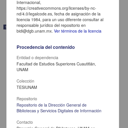
Internacional,
share
https://creativecommons.org/licenses/by-nc-
nd/4.0/legalcode.es, fecha de asignación de la
licencia 1984, para un uso diferente consultar al
responsable jurídico del repositorio en
Trabajo de grado
bidi@dgb.unam.mx.
Ver términos de la licencia
Procedencia del contenido
Entidad o dependencia
Facultad de Estudios Superiores Cuautitlán,
UNAM
Colección
TESIUNAM
Repositorio
Repositorio de la Dirección General de
Bibliotecas y Servicios Digitales de Información
Evaluacion de la eficiencia productiva de un rebano caprino (varias
razas) de segundo parto en Jilotepec, Edo. de Mexico
Contacto
Pineda Sanchez, Edmundo
1984