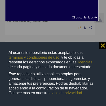
La auditoria a los sistemas automatizados de registro
Martinez Sanchez, Enrique
1984
Otros contenidos
Ciencias Sociales y Económicas
share
⨯
Trabajo de grado
Al usar este repositorio estás aceptando sus
términos y condiciones de uso
, y te obligas a
respetar los derechos expresados en las
licencias
de cada página y de cada documento presentado.
Este repositorio utiliza cookies propias para
generar estadísticas, proporcionar sugerencias y
almacenar tus preferencias. Podrás deshabilitarlas
accediendo a la configuración de tu navegador.
Conoce más en nuestro
aviso de privacidad.