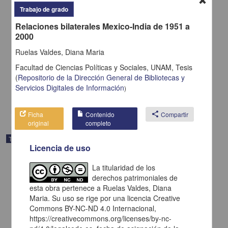
Trabajo de grado
Relaciones bilaterales Mexico-India de 1951 a
2000
Ruelas Valdes, Diana Maria
El uso ritual del peyote y el sistema legal mexicano
Pozos Caballero, Alejandra
Facultad de Ciencias Políticas y Sociales, UNAM,
Tesis
2001
(
Repositorio de la Dirección General de Bibliotecas y
Ciencias Sociales y Económicas
Servicios Digitales de Información
)
share
Ficha
Contenido
share
Compartir
original
completo
Trabajo de grado
Licencia de uso
La titularidad de los
derechos patrimoniales de
esta obra pertenece a Ruelas Valdes, Diana
Maria. Su uso se rige por una licencia Creative
Commons BY-NC-ND 4.0 Internacional,
https://creativecommons.org/licenses/by-nc-