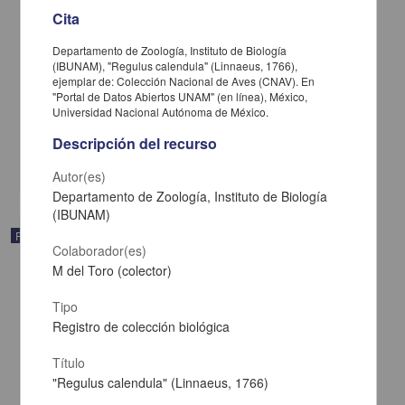
Cita
Departamento de Zoología, Instituto de Biología
(IBUNAM), "Regulus calendula" (Linnaeus, 1766),
ejemplar de: Colección Nacional de Aves (CNAV). En
"Portal de Datos Abiertos UNAM" (en línea), México,
Periódico oficial del Estado de Nayarit
Universidad Nacional Autónoma de México.
1935-12-18
Multidisciplina
Descripción del recurso
share
Autor(es)
Departamento de Zoología, Instituto de Biología
(IBUNAM)
Publicación
Colaborador(es)
M del Toro (colector)
Tipo
Registro de colección biológica
Título
"Regulus calendula" (Linnaeus, 1766)