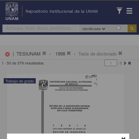
Repositorio Institucional de la UNAM
Identificador
|
TESIUNAM
1998
Tesis de doctorado
cancel
1 - 50 de
379 resultados
/
8
Trabajo de grado