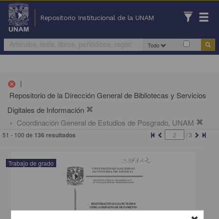
Repositorio Institucional de la UNAM
Todo
|
cancel
Repositorio de la Dirección General de Bibliotecas y Servicios
Digitales de Información
Coordinación General de Estudios de Posgrado, UNAM
51 - 100 de
136 resultados
/
3
Trabajo de grado