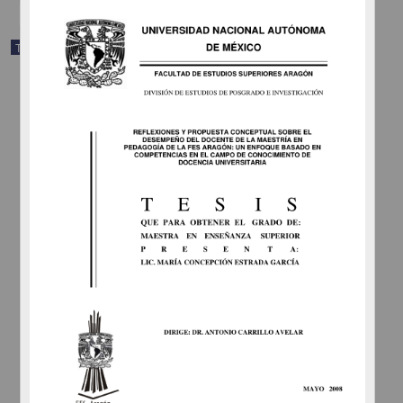
Trabajo de grado
Seguimiento de egresados de la Maestría en Administración
(Negocios Internacionales), del programa de Posgrado en Ciencias
de la Administración en la UNAM, 1999 - 2006
Ordóñez Luna, María Cristina
2010
Ciencias Sociales y Económicas