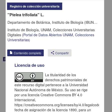
Registro de colección universitaria
"Ptelea trifoliata" L.
Revista militar mexicana
Departamento de Botánica, Instituto de Biología (IBUNAM)
1890-01-01
Instituto de Biología, UNAM,
Colecciones Universitarias
Multidisciplina
Digitales
(
Portal de Datos Abiertos UNAM, Colecciones
share
Universitarias
)
Contenido completo
share
Compartir
Publicación periódica
Licencia de uso
La titularidad de los
derechos patrimoniales de
este recurso digital pertenece a la Universidad
Nacional Autónoma de México. Su uso se rige
por una licencia Creative Commons BY 4.0
Internacional,
https://creativecommons.org/licenses/by/4.0/legalcode.es,
fecha de asignación de la licencia 1890, para un