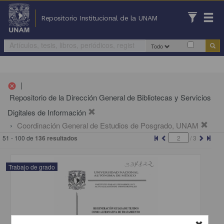
Repositorio Institucional de la UNAM
Todo
|
cancel
Repositorio de la Dirección General de Bibliotecas y Servicios
Digitales de Información
Coordinación General de Estudios de Posgrado, UNAM
51 - 100 de
136 resultados
/
3
Trabajo de grado