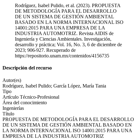
Rodríguez, Isabel Pulido, et al. (2023). PROPUESTA
DE METODOLOGÍA PARA EL DESARROLLO
DE UN SISTEMA DE GESTIÓN AMBIENTAL
BASADO EN LA NORMA INTERNACIONAL ISO
14001:2015 PARA UNA EMPRESA DE LA
INDUSTRIA AUTOMOTRIZ. Revista AIDIS de
Ingeniería y Ciencias Ambientales. Investigación,
desarrollo y práctica; Vol. 16, No. 3, 6 de diciembre de
2023; 906-927. Recuperado de
https://repositorio.unam.mx/contenidos/4156735
Descripción del recurso
Autor(es)
Rodríguez, Isabel Pulido; García López, María Tania
Tipo
Artículo Técnico-Profesional
Área del conocimiento
Ingenierías
Título
PROPUESTA DE METODOLOGÍA PARA EL DESARROLLO
DE UN SISTEMA DE GESTIÓN AMBIENTAL BASADO EN
LA NORMA INTERNACIONAL ISO 14001:2015 PARA UNA
EMPRESA DE LA INDUSTRIA AUTOMOTRIZ