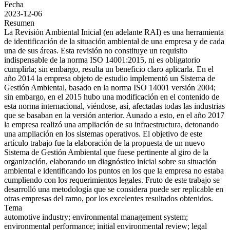
Fecha
2023-12-06
Resumen
La Revisión Ambiental Inicial (en adelante RAI) es una herramienta
de identificación de la situación ambiental de una empresa y de cada
una de sus áreas. Esta revisión no constituye un requisito
indispensable de la norma ISO 14001:2015, ni es obligatorio
cumplirla; sin embargo, resulta un beneficio claro aplicarla. En el
año 2014 la empresa objeto de estudio implementó un Sistema de
Gestión Ambiental, basado en la norma ISO 14001 versión 2004;
sin embargo, en el 2015 hubo una modificación en el contenido de
esta norma internacional, viéndose, así, afectadas todas las industrias
que se basaban en la versión anterior. Aunado a esto, en el año 2017
la empresa realizó una ampliación de su infraestructura, detonando
una ampliación en los sistemas operativos. El objetivo de este
artículo trabajo fue la elaboración de la propuesta de un nuevo
Sistema de Gestión Ambiental que fuese pertinente al giro de la
organización, elaborando un diagnóstico inicial sobre su situación
ambiental e identificando los puntos en los que la empresa no estaba
cumpliendo con los requerimientos legales. Fruto de este trabajo se
desarrolló una metodología que se considera puede ser replicable en
otras empresas del ramo, por los excelentes resultados obtenidos.
Tema
automotive industry; environmental management system;
environmental performance; initial environmental review; legal