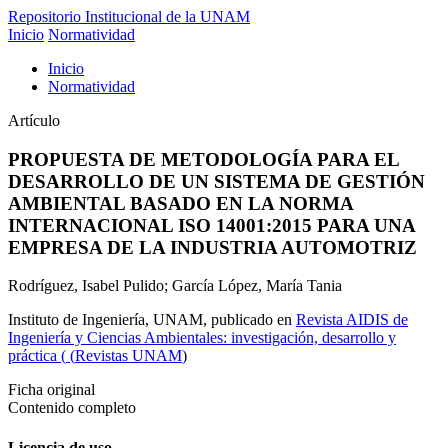
Repositorio Institucional de la UNAM
Inicio
Normatividad
Inicio
Normatividad
Artículo
PROPUESTA DE METODOLOGÍA PARA EL
DESARROLLO DE UN SISTEMA DE GESTIÓN
AMBIENTAL BASADO EN LA NORMA
INTERNACIONAL ISO 14001:2015 PARA UNA
EMPRESA DE LA INDUSTRIA AUTOMOTRIZ
Rodríguez, Isabel Pulido; García López, María Tania
Instituto de Ingeniería, UNAM,
publicado en
Revista AIDIS de
Ingeniería y Ciencias Ambientales: investigación, desarrollo y
práctica
(
(
Revistas UNAM
)
Ficha original
Contenido completo
Licencia de uso