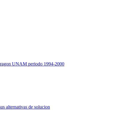
mpus Aragon UNAM periodo 1994-2000
s alternativas de solucion