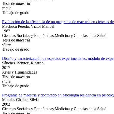
Tesis de
maestría
share
Trabajo de grado
Evaluación de la eficiencia de un programa de maestría en ciencias de
Machuca Pereda, Víctor Manuel
1982
Ciencias Sociales y Económicas,Medicina y Ciencias de la Salud
Tesis de
maestría
share
Trabajo de grado
Diseño y caracterización de espacios experimentales: módulo de exp
Sánchez Benítez, Ricardo
2017
Artes y Humanidades
Tesis de
maestría
share
Trabajo de grado
Programa de maestria y doctorado en psicologia residencia en psicolog
Morales Chaine, Silvia
2002
Ciencias Sociales y Económicas,Medicina y Ciencias de la Salud
Tesis de
maestría