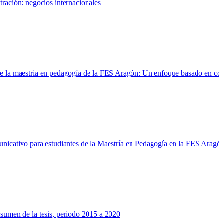
stración: negocios internacionales
de la maestria en pedagogía de la FES Aragón: Un enfoque basado en c
omunicativo para estudiantes de la Maestría en Pedagogía en la FES A
 resumen de la tesis, periodo 2015 a 2020