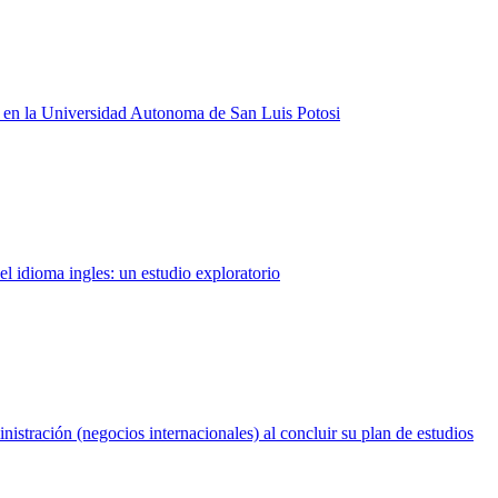
a en la Universidad Autonoma de San Luis Potosi
l idioma ingles: un estudio exploratorio
nistración (negocios internacionales) al concluir su plan de estudios