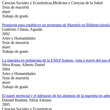
Ciencias Sociales y Económicas,Medicina y Ciencias de la Salud
Tesis de
maestría
share
Trabajo de grado
Propuesta para establecer un programa de Maestría en Bibliotecologí
Gutiérrez Chinas, Agustin
2002
Artes y Humanidades
Tesis de
maestría
share
Trabajo de grado
La maestria en pedagogia de la ENEP Aragon, vista a traves del uso de
Silva Rosas, Alberto Daniel
2004
Artes y Humanidades
Tesis de
maestría
share
Trabajo de grado
El papel gerencial y el liderazgo de los alumnos de la maestria en admi
Durand Bautista, Silvia Adriana
2005
Ciencias Sociales y Económicas