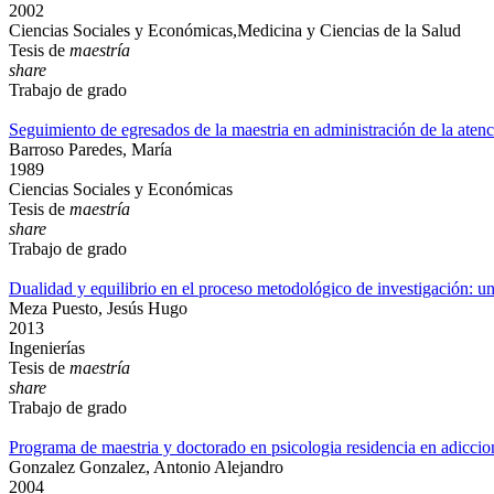
2002
Ciencias Sociales y Económicas,Medicina y Ciencias de la Salud
Tesis de
maestría
share
Trabajo de grado
Seguimiento de egresados de la maestria en administración de la aten
Barroso Paredes, María
1989
Ciencias Sociales y Económicas
Tesis de
maestría
share
Trabajo de grado
Dualidad y equilibrio en el proceso metodológico de investigación: u
Meza Puesto, Jesús Hugo
2013
Ingenierías
Tesis de
maestría
share
Trabajo de grado
Programa de maestria y doctorado en psicologia residencia en adiccio
Gonzalez Gonzalez, Antonio Alejandro
2004