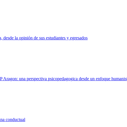
a, desde la opinión de sus estudiantes y egresados
EP Aragon: una perspectiva psicopedagogica desde un enfoque humanis
ina conductual