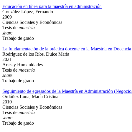
Educación en línea para la maestría en administración
González López, Fernando
2009
Ciencias Sociales y Económicas
Tesis de
maestría
share
Trabajo de grado
La fundamentación de la práctica docente en la Maestría en Docen
Rodríguez de los Ríos, Dulce María
2021
Artes y Humanidades
Tesis de
maestría
share
Trabajo de grado
Seguimiento de egresados de la Maestría en Administración (Negocio
Ordóñez Luna, María Cristina
2010
Ciencias Sociales y Económicas
Tesis de
maestría
share
Trabajo de grado