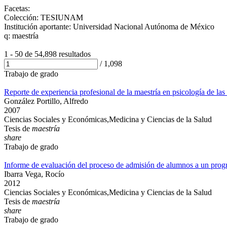
Facetas:
Colección: TESIUNAM
Institución aportante: Universidad Nacional Autónoma de México
q: maestría
1 - 50 de
54,898 resultados
/
1,098
Trabajo de grado
Reporte de experiencia profesional de la maestría en psicología de la
González Portillo, Alfredo
2007
Ciencias Sociales y Económicas,Medicina y Ciencias de la Salud
Tesis de
maestría
share
Trabajo de grado
Informe de evaluación del proceso de admisión de alumnos a un progra
Ibarra Vega, Rocío
2012
Ciencias Sociales y Económicas,Medicina y Ciencias de la Salud
Tesis de
maestría
share
Trabajo de grado