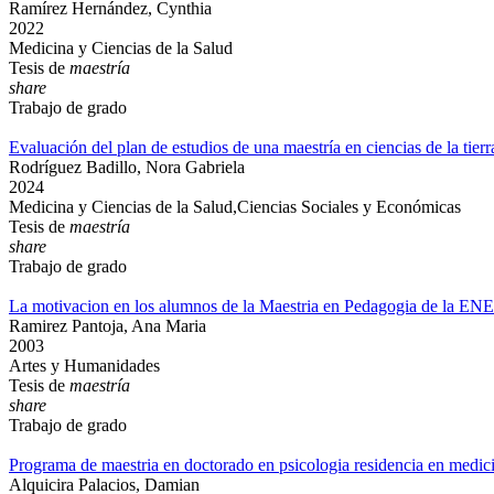
Ramírez Hernández, Cynthia
2022
Medicina y Ciencias de la Salud
Tesis de
maestría
share
Trabajo de grado
Evaluación del plan de estudios de una maestría en ciencias de la tierr
Rodríguez Badillo, Nora Gabriela
2024
Medicina y Ciencias de la Salud,Ciencias Sociales y Económicas
Tesis de
maestría
share
Trabajo de grado
La motivacion en los alumnos de la Maestria en Pedagogia de la EN
Ramirez Pantoja, Ana Maria
2003
Artes y Humanidades
Tesis de
maestría
share
Trabajo de grado
Programa de maestria en doctorado en psicologia residencia en medic
Alquicira Palacios, Damian