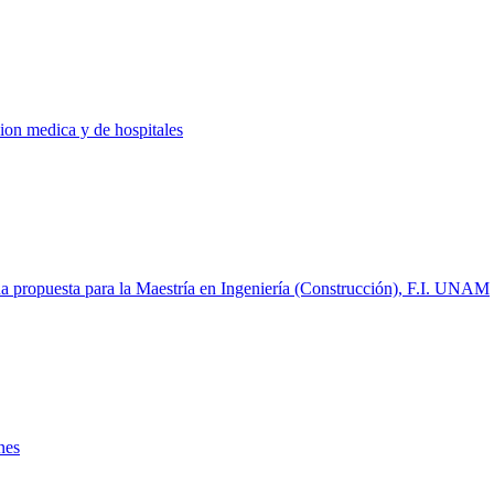
cion medica y de hospitales
na propuesta para la Maestría en Ingeniería (Construcción), F.I. UNAM
nes