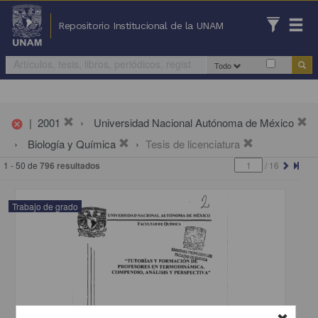
Repositorio Institucional de la UNAM
Todo
|
2001
Universidad Nacional Autónoma de México
cancel
Biología y Química
Tesis de licenciatura
1 - 50 de
796 resultados
/
16
Trabajo de grado