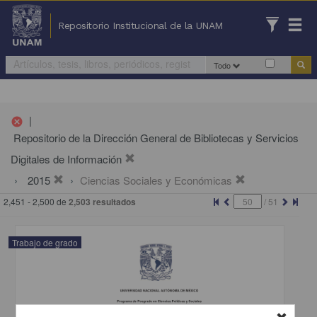
Repositorio Institucional de la UNAM
Todo
|
cancel
Repositorio de la Dirección General de Bibliotecas y Servicios
Digitales de Información
2015
Ciencias Sociales y Económicas
2,451 - 2,500 de
2,503 resultados
/
51
Trabajo de grado