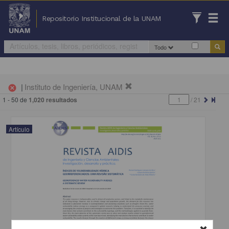
Repositorio Institucional de la UNAM
Todo
|
Instituto de Ingeniería, UNAM
cancel
1 - 50 de
1,020 resultados
/
21
Artículo