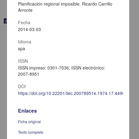
Planificación regional imposible. Ricardo Carrillo
Arronte
Artículo
Fecha
2014-03-03
Idioma
spa
ISSN
ISSN impreso: 0301-7036; ISSN electrónico:
2007-8951
DOI
https://doi.org/10.22201/iiec.20078951e.1974.17.44904
Enlaces
Dialectología náhuatl de Morelos: un estudio preliminar
Dakin, Karen - Instituto de Investigaciones Históricas, UNAM
Ficha original
2022-11-07
Artes y Humanidades
Texto completo
share