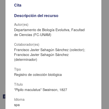
Cita
Descripción del recurso
Autor(es)
Departamento de Biología Evolutiva, Facultad
de Ciencias (FC-UNAM)
Colaborador(es)
Francisco Javier Sahagún Sánchez (colector);
Francisco Javier Sahagún Sánchez
"Pipilo maculatus" Swainson, 1827
(determinador)
Departamento de Biología Evolutiva, Facultad de Ciencias (FC-
UNAM)
Tipo
Biología y Química
Registro de colección biológica
share
Título
"Pipilo maculatus" Swainson, 1827
Registro de colección universitaria
Idioma
spa