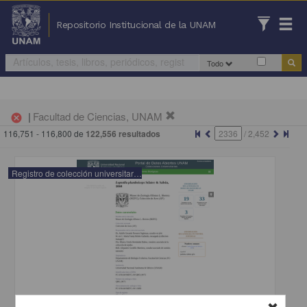
Repositorio Institucional de la UNAM
Todo
|
Facultad de Ciencias, UNAM
cancel
116,751 - 116,800 de
122,556 resultados
/
2,452
Registro de colección universitaria