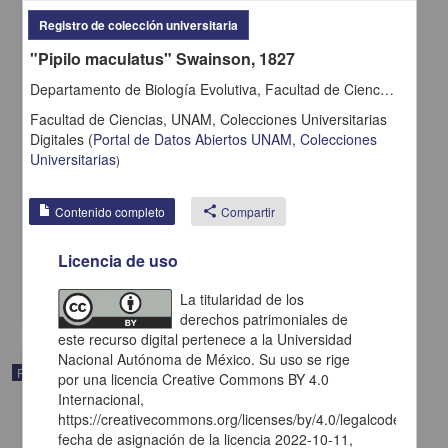
Registro de colección universitaria
"Pipilo maculatus" Swainson, 1827
Departamento de Biología Evolutiva, Facultad de Ciencias (FC-UNAM)
Facultad de Ciencias, UNAM,
Colecciones Universitarias
Digitales
(
Portal de Datos Abiertos UNAM, Colecciones
Universitarias
)
"Tiaris olivaceus" (Linnaeus, 1766)
Contenido completo
share
Compartir
Departamento de Biología Evolutiva, Facultad de Ciencias (FC-
UNAM)
Licencia de uso
Biología y Química
share
La titularidad de los
derechos patrimoniales de
este recurso digital pertenece a la Universidad
Nacional Autónoma de México. Su uso se rige
Registro de colección universitaria
por una licencia Creative Commons BY 4.0
Internacional,
https://creativecommons.org/licenses/by/4.0/legalcode.es,
fecha de asignación de la licencia 2022-10-11,