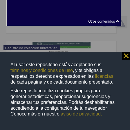
Departamento de Biología Evolutiva, Facultad de Ciencias (FC-
UNAM)
Biología y Química
Otros contenidos
share
Registro de colección universitaria
⨯
Al usar este repositorio estás aceptando sus
términos y condiciones de uso
, y te obligas a
respetar los derechos expresados en las
licencias
de cada página y de cada documento presentado.
Este repositorio utiliza cookies propias para
generar estadísticas, proporcionar sugerencias y
almacenar tus preferencias. Podrás deshabilitarlas
accediendo a la configuración de tu navegador.
Conoce más en nuestro
aviso de privacidad.