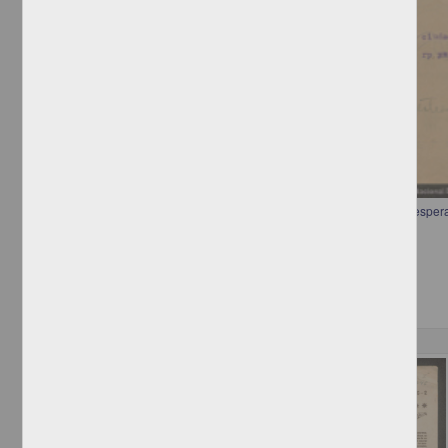
Telegrama de Alberto Madero a Francisco I. Madero informando que esper
Madero, Alberto
[sin fecha]
Multidisciplina
Correspondencia postal