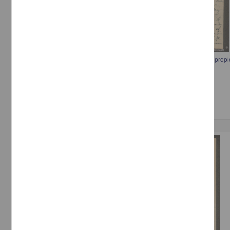
Carta a Francisco I. Madero informando sobre el alquiler de una casa propi
[sin autor]
[sin fecha]
Multidisciplina
Correspondencia postal