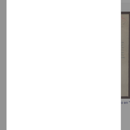
Correspondencia postal
Carta a Rafael L. Molina para agradecerle la publicación de un artículo en 
[sin autor]
[sin fecha]
Multidisciplina