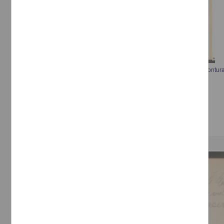
Carta a Francisco I. Madero informando la necesidad de caballos y montu
Castillo
[sin autor]
[sin fecha]
Multidisciplina
Correspondencia postal