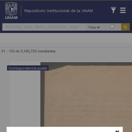
Repositorio Institucional de la UNAM
Título
51 - 100 de
3,192,753 resultados
Correspondencia postal