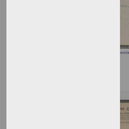
Telegrama de Francisco I. Madero a José Ferrel ordenando la permanencia
puesto
Madero, Francisco I.
[sin fecha]
Multidisciplina
Correspondencia postal