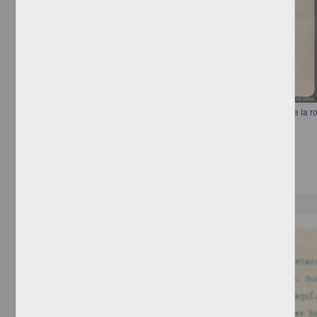
Carta de Pascual Orozco a Francisco I. Madero informando el costo de la ro
Orozco, Pascual
[sin fecha]
Multidisciplina
Correspondencia postal