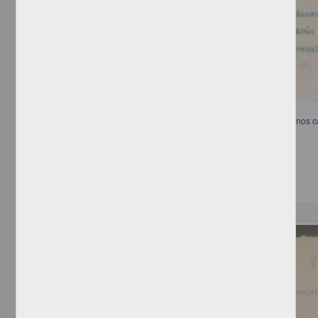
Telegrama que informa sobre las personas mas adecuadas para algunos c
[sin autor]
[sin fecha]
Multidisciplina
Correspondencia postal