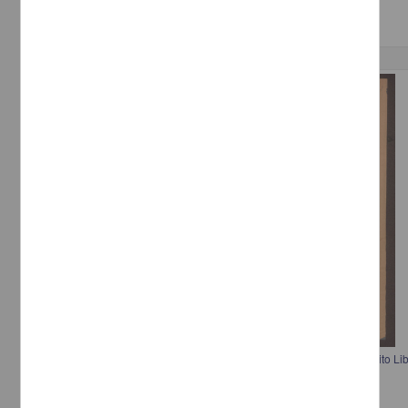
Correspondencia postal
Comunicación de Francisco I. Madero a los Jefes y Oficiales del Ejército Libe
tránsito de Alberto Madero
Madero, Francisco I.