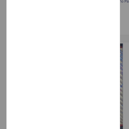
Certificado de baja del ejército que extiende Francisco I. Madero al niño Pa
Madero, Francisco I.
[sin fecha]
Multidisciplina
Publicación