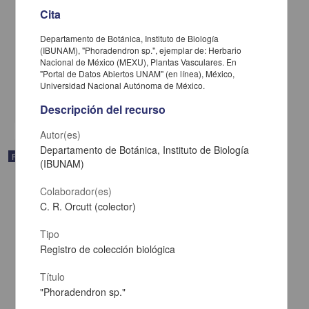
Cita
Departamento de Botánica, Instituto de Biología
Periódico oficial del Gobierno del Estado libre y soberano de
(IBUNAM), "Phoradendron sp.", ejemplar de: Herbario
Tamaulipas
Nacional de México (MEXU), Plantas Vasculares. En
1924-12-20
"Portal de Datos Abiertos UNAM" (en línea), México,
Multidisciplina
Universidad Nacional Autónoma de México.
share
Descripción del recurso
Autor(es)
Departamento de Botánica, Instituto de Biología
Publicación
(IBUNAM)
Colaborador(es)
C. R. Orcutt (colector)
Tipo
Registro de colección biológica
Título
"Phoradendron sp."