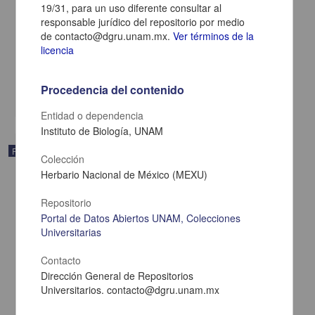
19/31, para un uso diferente consultar al
responsable jurídico del repositorio por medio
de contacto@dgru.unam.mx.
Ver términos de la
La Sombra de Arteaga
licencia
1924-12-20
Multidisciplina
Procedencia del contenido
share
Entidad o dependencia
Instituto de Biología, UNAM
Publicación
Colección
Herbario Nacional de México (MEXU)
Repositorio
Portal de Datos Abiertos UNAM, Colecciones
Universitarias
Contacto
Dirección General de Repositorios
Universitarios. contacto@dgru.unam.mx