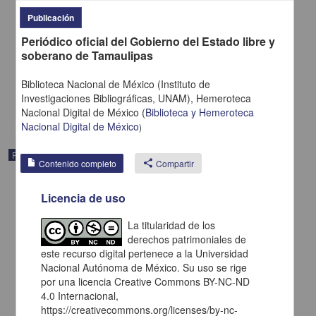
Publicación
Periódico oficial del Gobierno del Estado libre y
Periódico oficial del Gobierno del Estado de Zacatecas
soberano de Tamaulipas
1924-12-20
Multidisciplina
Biblioteca Nacional de México (Instituto de
Investigaciones Bibliográficas, UNAM),
Hemeroteca
share
Nacional Digital de México
(
Biblioteca y Hemeroteca
Nacional Digital de México
)
Publicación periódica
Contenido completo
share
Compartir
Licencia de uso
La titularidad de los
derechos patrimoniales de
este recurso digital pertenece a la Universidad
Nacional Autónoma de México. Su uso se rige
por una licencia Creative Commons BY-NC-ND
4.0 Internacional,
https://creativecommons.org/licenses/by-nc-