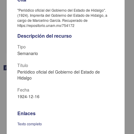
"Periódico oficial del Gobierno del Estado de Hidalgo".
(1924). Imprenta del Gobierno del Estado de Hidalgo, a
Periódico oficial del Gobierno del Estado libre y soberano de
cargo de Marcelino García. Recuperado de
Tamaulipas
https://repositorio.unam.mx/754172
1924-12-20
Multidisciplina
Descripción del recurso
share
Tipo
Semanario
Título
Publicación
Periódico oficial del Gobierno del Estado de
Hidalgo
Fecha
1924-12-16
Enlaces
Texto completo