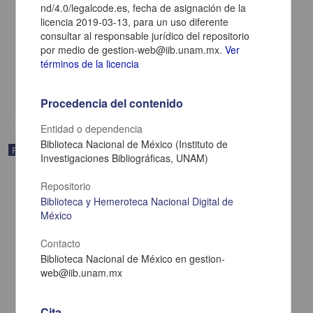
nd/4.0/legalcode.es, fecha de asignación de la
licencia 2019-03-13, para un uso diferente
consultar al responsable jurídico del repositorio
La Sombra de Arteaga
por medio de gestion-web@iib.unam.mx.
Ver
1924-12-20
términos de la licencia
Multidisciplina
share
Procedencia del contenido
Entidad o dependencia
Biblioteca Nacional de México (Instituto de
Publicación
Investigaciones Bibliográficas, UNAM)
Repositorio
Biblioteca y Hemeroteca Nacional Digital de
México
Contacto
Biblioteca Nacional de México en gestion-
web@iib.unam.mx
Cita