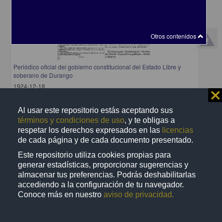
Otros contenidos
Periódico oficial del gobierno constitucional del Estado Libre y
soberano de Durango
1924-12-18
⨯
Multidisciplina
share
Al usar este repositorio estás aceptando sus
términos y condiciones de uso
, y te obligas a
respetar los derechos expresados en las
licencias
de cada página y de cada documento presentado.
Publicación
Este repositorio utiliza cookies propias para
generar estadísticas, proporcionar sugerencias y
almacenar tus preferencias. Podrás deshabilitarlas
accediendo a la configuración de tu navegador.
Conoce más en nuestro
aviso de privacidad.