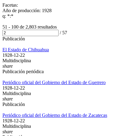
Facetas:
Año de producción: 1928
q: *:*
51 - 100 de
2,803 resultados
/
57
Publicación
El Estado de Chihuahua
1928-12-22
Multidisciplina
share
Publicación periódica
Periódico oficial del Gobierno del Estado de Guerrero
1928-12-22
Multidisciplina
share
Publicación
Periódico oficial del Gobierno del Estado de Zacatecas
1928-12-22
Multidisciplina
share