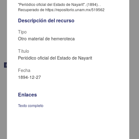
"Periódico oficial del Estado de Nayarit". (1894). .
Recuperado de https://repositorio.unam.mx/519562
El Comercio de Morelia
Descripción del recurso
1894-12-28
Multidisciplina
Tipo
Otro material de hemeroteca
share
Título
Periódico oficial del Estado de Nayarit
Publicación periódica
Fecha
1894-12-27
Enlaces
Texto completo