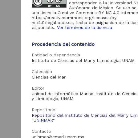
corresponden a la Universidad N
"UNINMAR"
Autónoma de México. Su uso se 
una licencia Creative Commons BY-NC 4.0 Internac
https://creativecommons.org/licenses/by-
nc/4.0/legalcode.es, fecha de asignación de la lic
disponible..
Ver términos de la licencia
Acervo
Radiotelescopio
Procedencia del contenido
Didáctico del
38
P
Universum
C
Entidad o dependencia
M
Laboratorio de
Instituto de Ciencias del Mar y Limnología, UNAM
Micropaleontología y
27
M
Paleoceanografía
Colección
-
Ciencias del Mar
M
d
Editor
2
Tipo de
B
Unidad de Informática Marina, Instituto de Ciencia
y Limnología, UNAM
recurso
Repositorio
Conjunto de datos
65
Repositorio del Instituto de Ciencias del Mar y Li
"UNINMAR"
Con
Contacto
Tipo de
uninmar@cmarl.unam.mx