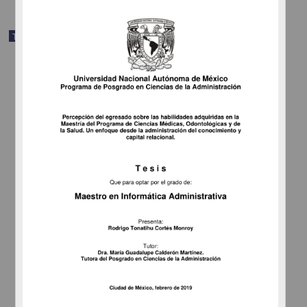
Trabajo de grado
Seguimiento de egresados de la Maestría en Administración
(Negocios Internacionales), del programa de Posgrado en Ciencias
de la Administración en la UNAM, 1999 - 2006
Ordóñez Luna, María Cristina
2010
Ciencias Sociales y Económicas