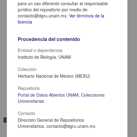
para un uso diferente consultar al responsable
jurídico del repositorio por medio de
contacto@dgru.unam.mx.
Ver términos de la
licencia
Procedencia del contenido
Entidad o dependencia
Instituto de Biología, UNAM
Colección
"Chenopodium ambrosioides" L.
Herbario Nacional de México (MEXU)
Departamento de Botánica, Instituto de Biología (IBUNAM)
1986-12-31
Biología y Química
Repositorio
Portal de Datos Abiertos UNAM, Colecciones
share
Universitarias
Contacto
Dirección General de Repositorios
Registro de colección universitaria
Universitarios. contacto@dgru.unam.mx