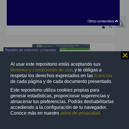
"Magneuptychia libye" (Linnaeus, 1767)
Departamento de Zoología, Instituto de Biología (IBUNAM)
1986-12-31
Biología y Química
Otros contenidos
share
Registro de colección universitaria
⨯
Al usar este repositorio estás aceptando sus
términos y condiciones de uso
, y te obligas a
respetar los derechos expresados en las
licencias
de cada página y de cada documento presentado.
Este repositorio utiliza cookies propias para
generar estadísticas, proporcionar sugerencias y
almacenar tus preferencias. Podrás deshabilitarlas
accediendo a la configuración de tu navegador.
Conoce más en nuestro
aviso de privacidad.