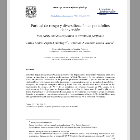
Las redes sociales como factor en la toma de decisiones
financieras de los jóvenes centennials de nivel superior de la
Facultad de Contaduría y Administración de la Universidad
Nacional Autónoma de México
Cosio Aguilar, María Magdalena
2025
Ciencias Sociales y Económicas
share