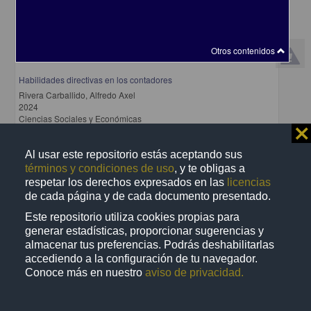
Otros contenidos
Habilidades directivas en los contadores
Rivera Carballido, Alfredo Axel
2024
Ciencias Sociales y Económicas
⨯
share
Al usar este repositorio estás aceptando sus
términos y condiciones de uso
, y te obligas a
respetar los derechos expresados en las
licencias
Trabajo de grado
de cada página y de cada documento presentado.
Este repositorio utiliza cookies propias para
generar estadísticas, proporcionar sugerencias y
almacenar tus preferencias. Podrás deshabilitarlas
accediendo a la configuración de tu navegador.
Conoce más en nuestro
aviso de privacidad.