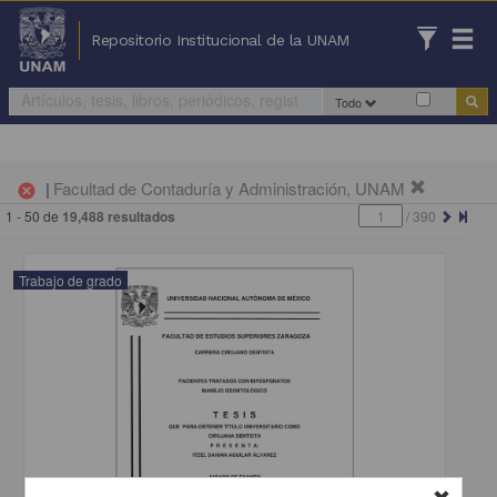
Repositorio Institucional de la UNAM
Todo
|
Facultad de Contaduría y Administración, UNAM
cancel
1 - 50 de
19,488 resultados
/
390
Trabajo de grado