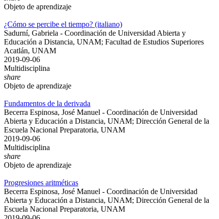
Objeto de aprendizaje
¿Cómo se percibe el tiempo? (italiano)
Sadurní, Gabriela - Coordinación de Universidad Abierta y
Educación a Distancia, UNAM; Facultad de Estudios Superiores
Acatlán, UNAM
2019-09-06
Multidisciplina
share
Objeto de aprendizaje
Fundamentos de la derivada
Becerra Espinosa, José Manuel - Coordinación de Universidad
Abierta y Educación a Distancia, UNAM; Dirección General de la
Escuela Nacional Preparatoria, UNAM
2019-09-06
Multidisciplina
share
Objeto de aprendizaje
Progresiones aritméticas
Becerra Espinosa, José Manuel - Coordinación de Universidad
Abierta y Educación a Distancia, UNAM; Dirección General de la
Escuela Nacional Preparatoria, UNAM
2019-09-06