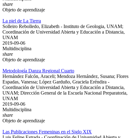
share
Objeto de aprendizaje
La piel de La Tierra
Solleiro Rebolledo, Elizabeth - Instituto de Geologia, UNAM;
Coordinación de Universidad Abierta y Educación a Distancia,
UNAM
2019-09-06
Multidisciplina
share
Objeto de aprendizaje
Metodología Danza Regional Cuarto
Hernández Falcón, Araceli; Mendoza Hernández, Susana; Flores
Espadas, Vanessa; López Garduño, Graciela Eréndira -
Coordinación de Universidad Abierta y Educación a Distancia,
UNAM; Dirección General de la Escuela Nacional Preparatoria,
UNAM
2019-09-06
Multidisciplina
share
Objeto de aprendizaje
Las Publicaciones Femeninas en el Siglo XIX
Luis Felipe Estrada - Coordinación de Universidad Abierta y