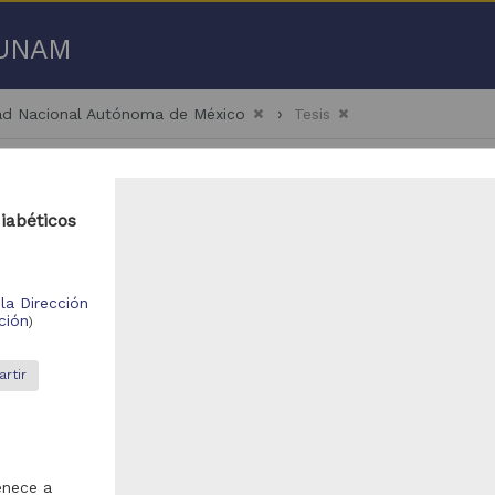
a UNAM
dad Nacional Autónoma de México
Tesis
iabéticos
 50 de
182,418 resultados
la Dirección
ción
)
bajo de grado
Trabajo de grado
rtir
enece a