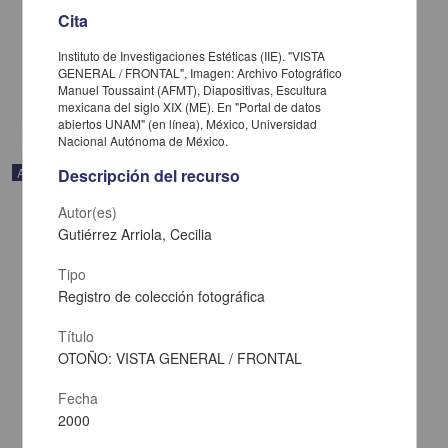
Centro Regional de Investigaciones Multidisciplinarias, UNAM
Cita
2018-03-01
Ciencias Sociales y Económicas
Instituto de Investigaciones Estéticas (IIE). "VISTA
Paisajes insurrectos. Jóvenes, redes y revueltas en el
otoño
civilizatorio, 2017. Nuevos
GENERAL / FRONTAL", Imagen: Archivo Fotográfico
Manuel Toussaint (AFMT), Diapositivas, Escultura
share
mexicana del siglo XIX (ME). En "Portal de datos
abiertos UNAM" (en línea), México, Universidad
Nacional Autónoma de México.
Artículo
Descripción del recurso
Autor(es)
Gutiérrez Arriola, Cecilia
Tipo
Registro de colección fotográfica
Título
OTOÑO: VISTA GENERAL / FRONTAL
Fecha
2000