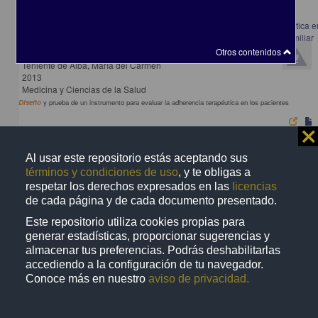
Diseño y prueba de un instrumento para evaluar la adherencia terapéutica e
los pacientes con diabetes mellitus tipo 2 de la Clínica de Medicina Familiar
Marina Nacional ISSSTE
Otros contenidos
Teniente de Alba, María del Carmen
2013
Medicina y Ciencias de la Salud
Diseño
y prueba de un instrumento para evaluar la adherencia terapéutica en los pacientes
⨯
Al usar este repositorio estás aceptando sus
términos y condiciones de uso
, y te obligas a
Trabajo de grado
respetar los derechos expresados en las
licencias
de cada página y de cada documento presentado.
Este repositorio utiliza cookies propias para
generar estadísticas, proporcionar sugerencias y
almacenar tus preferencias. Podrás deshabilitarlas
accediendo a la configuración de tu navegador.
Conoce más en nuestro
aviso de privacidad.