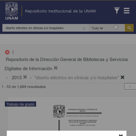
Repositorio Institucional de la UNAM
Todo
|
cancel
Repositorio de la Dirección General de Bibliotecas y Servicios
Digitales de Información
2013
"diseño eléctrico en clinicas y/o hospitales"
1 - 50 de
1,889 resultados
Trabajo de grado