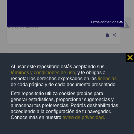
"Pontederia sagittata" C.Presl
Unidad Académica de Arquitectura de Paisaje, Facultad de
Arquitectura (FARQ)
2016-10-28
Otros contenidos
Biología y Química
share
⨯
Registro de colección universitaria
Al usar este repositorio estás aceptando sus
términos y condiciones de uso
, y te obligas a
respetar los derechos expresados en las
licencias
de cada página y de cada documento presentado.
Este repositorio utiliza cookies propias para
generar estadísticas, proporcionar sugerencias y
almacenar tus preferencias. Podrás deshabilitarlas
accediendo a la configuración de tu navegador.
Conoce más en nuestro
aviso de privacidad.