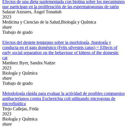
Efectos de una dieta suplementada con biotina sobre los mecanismos
que participan en la proliferación de las espermatogonias de ratón
Salazar Anzures, Ángel Tonatiuh
2023
Medicina y Ciencias de la Salud,Biología y Química
share
Trabajo de grado
Efectos del destete temprano sobre la morfología, fisiología y
conducta en el gato doméstico (Felis silvestris catus) = Effects of
early social separation on the behaviour of kittens of the domestic
cat
Martínez Byer, Sandra Naitze
2023
Biología y Química
share
Trabajo de grado
Metodología rápida para evaluar la actividad de posibles compuestos
antibacterianos contra Escherichia coli utilizando microgotas de
microfluídica
Trejo Callejas, Frida
2023
Biología y Química
share