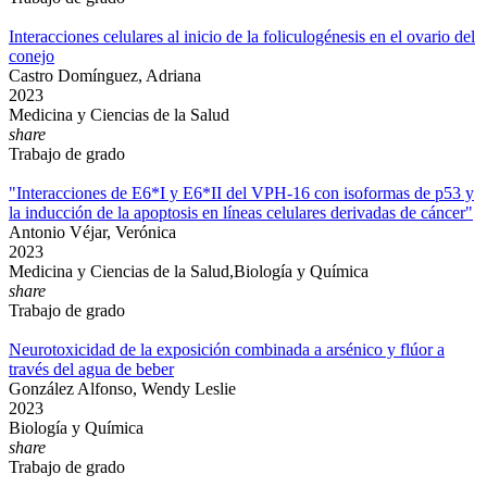
Interacciones celulares al inicio de la foliculogénesis en el ovario del
conejo
Castro Domínguez, Adriana
2023
Medicina y Ciencias de la Salud
share
Trabajo de grado
"Interacciones de E6*I y E6*II del VPH-16 con isoformas de p53 y
la inducción de la apoptosis en líneas celulares derivadas de cáncer"
Antonio Véjar, Verónica
2023
Medicina y Ciencias de la Salud,Biología y Química
share
Trabajo de grado
Neurotoxicidad de la exposición combinada a arsénico y flúor a
través del agua de beber
González Alfonso, Wendy Leslie
2023
Biología y Química
share
Trabajo de grado