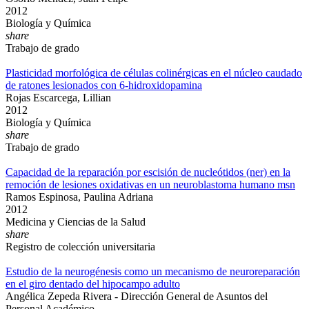
2012
Biología y Química
share
Trabajo de grado
Plasticidad morfológica de células colinérgicas en el núcleo caudado
de ratones lesionados con 6-hidroxidopamina
Rojas Escarcega, Lillian
2012
Biología y Química
share
Trabajo de grado
Capacidad de la reparación por escisión de nucleótidos (ner) en la
remoción de lesiones oxidativas en un neuroblastoma humano msn
Ramos Espinosa, Paulina Adriana
2012
Medicina y Ciencias de la Salud
share
Registro de colección universitaria
Estudio de la neurogénesis como un mecanismo de neuroreparación
en el giro dentado del hipocampo adulto
Angélica Zepeda Rivera - Dirección General de Asuntos del
Personal Académico