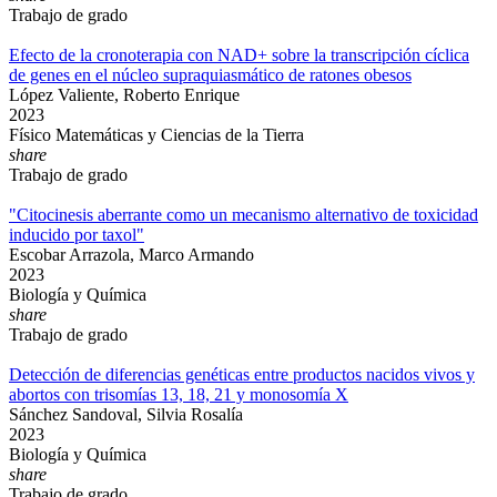
Trabajo de grado
Efecto de la cronoterapia con NAD+ sobre la transcripción cíclica
de genes en el núcleo supraquiasmático de ratones obesos
López Valiente, Roberto Enrique
2023
Físico Matemáticas y Ciencias de la Tierra
share
Trabajo de grado
"Citocinesis aberrante como un mecanismo alternativo de toxicidad
inducido por taxol"
Escobar Arrazola, Marco Armando
2023
Biología y Química
share
Trabajo de grado
Detección de diferencias genéticas entre productos nacidos vivos y
abortos con trisomías 13, 18, 21 y monosomía X
Sánchez Sandoval, Silvia Rosalía
2023
Biología y Química
share
Trabajo de grado