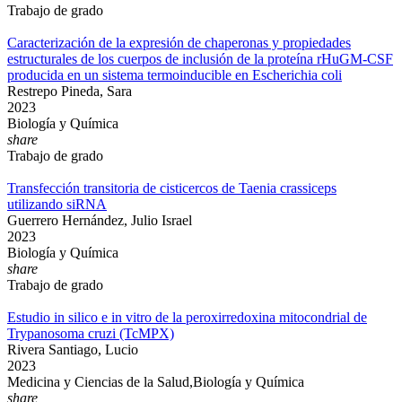
Trabajo de grado
Caracterización de la expresión de chaperonas y propiedades
estructurales de los cuerpos de inclusión de la proteína rHuGM-CSF
producida en un sistema termoinducible en Escherichia coli
Restrepo Pineda, Sara
2023
Biología y Química
share
Trabajo de grado
Transfección transitoria de cisticercos de Taenia crassiceps
utilizando siRNA
Guerrero Hernández, Julio Israel
2023
Biología y Química
share
Trabajo de grado
Estudio in silico e in vitro de la peroxirredoxina mitocondrial de
Trypanosoma cruzi (TcMPX)
Rivera Santiago, Lucio
2023
Medicina y Ciencias de la Salud,Biología y Química
share