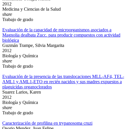
2012
Medicina y Ciencias de la Salud
share
Trabajo de grado
Evaluación de la capacidad de microorganismos asociados a
Magnolia dealbata Zucc. para producir compuestos con actividad
biológica
Guzmán Trampe, Silvia Margarita
2012
Biología y Química
share
Trabajo de grado
Evaluación de la presencia de las translocaciones MLL-AF4, TEL-
AML1 y AML1-ETO en recién nacidos y sus madres expuestos a
plaguicidas organoclorados
Suarez Larios, Karen
2012
Biología y Química
share
Trabajo de grado
Caracterización de profilina en trypanosoma cruzi
Osorio Mendez, Juan Felipe