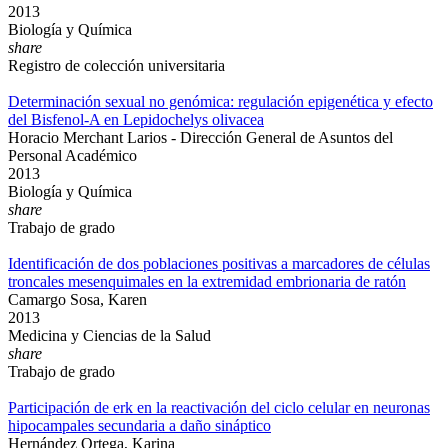
2013
Biología y Química
share
Registro de colección universitaria
Determinación sexual no genómica: regulación epigenética y efecto
del Bisfenol-A en Lepidochelys olivacea
Horacio Merchant Larios - Dirección General de Asuntos del
Personal Académico
2013
Biología y Química
share
Trabajo de grado
Identificación de dos poblaciones positivas a marcadores de células
troncales mesenquimales en la extremidad embrionaria de ratón
Camargo Sosa, Karen
2013
Medicina y Ciencias de la Salud
share
Trabajo de grado
Participación de erk en la reactivación del ciclo celular en neuronas
hipocampales secundaria a daño sináptico
Hernández Ortega, Karina