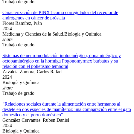
Trabajo de grado
Caracterización de PINX1 como corregulador del receptor de
andrógenos en cáncer de próstata
Flores Ramírez, Iván
2024
Medicina y Ciencias de la Salud,Biología y Química
share
Trabajo de grado
Sistemas de neuromodulación inotocinérgico, dopaminérgico y
octopaminérgico en la hormiga Pogonomyrmex barbatus y su
relación con el polietismo temporal
Zavaleta Zamora, Carlos Rafael
2024
Biología y Química
share
Trabajo de grado
"Relaciones sociales durante la alimentación entre hermanos al
destete en dos especies de mamíferos: una comparación entre el gato
doméstico y el perro doméstico"
González Cervantes, Ruben Daniel
2024
Biología y Química