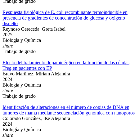
Trabajo de grado
Respuesta fisiológica de E. coli recombinante termoinducible en
presencia de gradientes de concentración de glucosa y oxígeno
disuelto
Reynoso Cereceda, Greta Isabel
2025
Biología y Química
share
Trabajo de grado
Efecto del tratamiento dopaminérgico en la función de las células
Treg en pacientes con EP
Bravo Martínez, Miriam Alejandra
2024
Biología y Química
share
Trabajo de grado
Identificación de alteraciones en el número de copias de DNA en
tumores de mama mediante secuenciación genómica con nanoporos
Colorado González, Ilse Alejandra
2024
Biología y Química
share