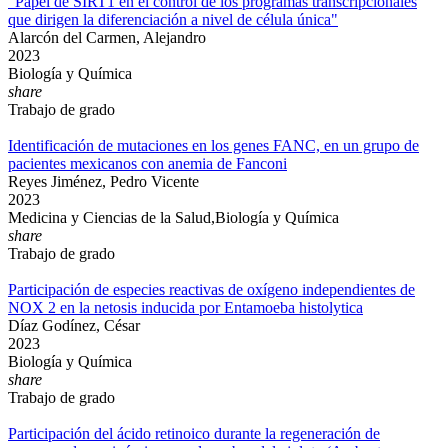
"Papel de SIRT1 en el control de los programas transcripcionales
que dirigen la diferenciación a nivel de célula única"
Alarcón del Carmen, Alejandro
2023
Biología y Química
share
Trabajo de grado
Identificación de mutaciones en los genes FANC, en un grupo de
pacientes mexicanos con anemia de Fanconi
Reyes Jiménez, Pedro Vicente
2023
Medicina y Ciencias de la Salud,Biología y Química
share
Trabajo de grado
Participación de especies reactivas de oxígeno independientes de
NOX 2 en la netosis inducida por Entamoeba histolytica
Díaz Godínez, César
2023
Biología y Química
share
Trabajo de grado
Participación del ácido retinoico durante la regeneración de