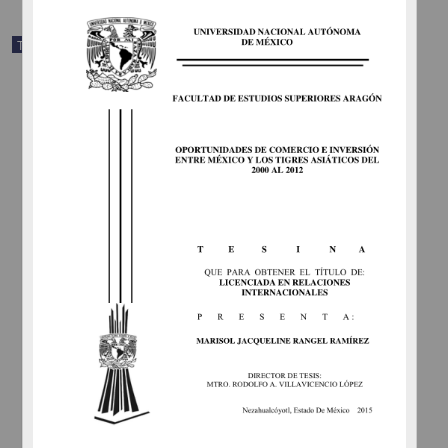
Trabajo de grado
Responsabilidades de los servidores públicos docentes del Estado
de México en la promoción de la convivencia libre de violencia en
el entorno escolar
Jiménez Bastida, Saúl
2015
Ciencias Sociales y Económicas