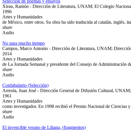
Selección de poemas y ensayos
Xirau, Ramón - Dirección de Literatura, UNAM; El Colegio Naciona
1996
Artes y Humanidades
de México, entre otros. Su obra ha sido traducida al catalán, inglés, i
share
Audio
No para mucho tiempo
Campos, Marco Antonio - Dirección de Literatura, UNAM; Dirección
2014
Artes y Humanidades
de La Jornada Semanal y presidente del Consejo de Administración d
share
Audio
Confabulario (Selección)
Arreola, Juan José - Dirección General de Difusión Cultural, UN
1961
Artes y Humanidades
como investigador. En 1998 recibió el Premio Nacional de Ciencias y 
share
Audio
El invencible verano de Liliana, (fragmentos)