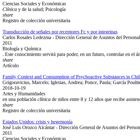
Ciencias Sociales y Económicas
Clínica
y de la salud; Psicología
share
Registro de colección universitaria
Transducción de señales por receptores Fc y por integrinas
Carlos Rosales Ledezma - Dirección General de Asuntos del Person
2011
Biología y Química
. Este conocimiento servirá para poder, en un futuro, controlar en el 
share
Artículo
Family Context and Consumption of Psychoactive Substances in Chil
Grigoravicius, Marcelo; Iglesias, Andrea; Ponce, Paula; García Poult
2018-10-19
Artes y Humanidades
en una población
clínica
de niños entre 8 y 12 años que recibe asisten
share
Registro de colección universitaria
Estados Unidos: crisis y hegemonía
José Luis Orozco Alcántar - Dirección General de Asuntos del Perso
2011
Ciencias Sociales y Económicas