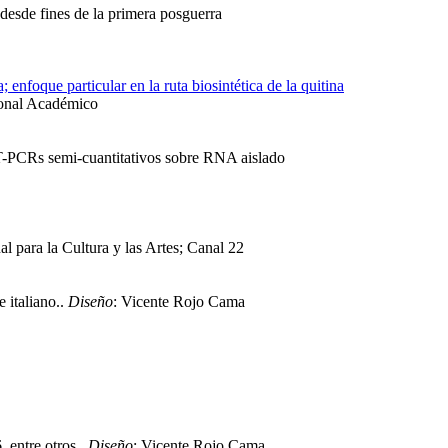
desde fines de la primera posguerra
enfoque particular en la ruta biosintética de la quitina
sonal Académico
RT-PCRs semi-cuantitativos sobre RNA aislado
 para la Cultura y las Artes; Canal 22
e italiano..
Diseño
: Vicente Rojo Cama
 entre otros..
Diseño
: Vicente Rojo Cama