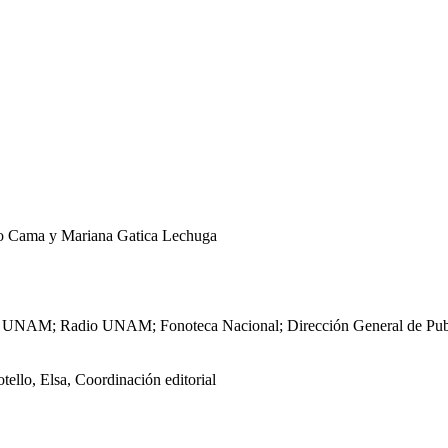
jo Cama y Mariana Gatica Lechuga
ales, UNAM; Radio UNAM; Fonoteca Nacional; Dirección General de P
ello, Elsa, Coordinación editorial