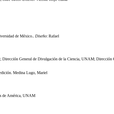
niversidad de México..
Diseño
: Rafael
NAM; Dirección General de Divulgación de la Ciencia, UNAM; Direcció
 edición. Medina Lugo, Mariel
idos de América, UNAM