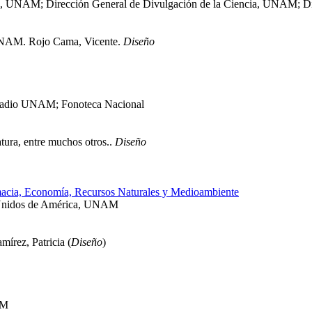
tales, UNAM; Dirección General de Divulgación de la Ciencia, UNAM; 
, UNAM. Rojo Cama, Vicente.
Diseño
 Radio UNAM; Fonoteca Nacional
tura, entre muchos otros..
Diseño
lomacia, Economía, Recursos Naturales y Medioambiente
os Unidos de América, UNAM
mírez, Patricia (
Diseño
)
AM