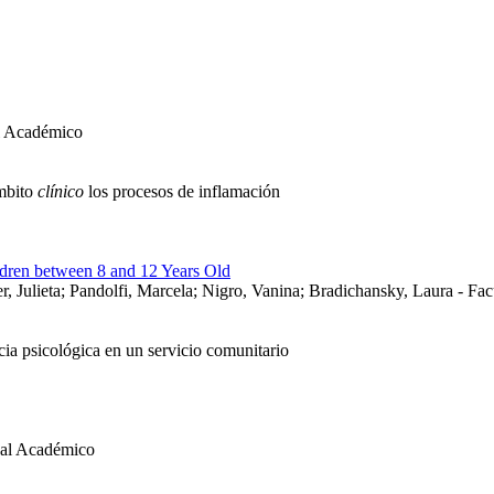
al Académico
ámbito
clínico
los procesos de inflamación
dren between 8 and 12 Years Old
ier, Julieta; Pandolfi, Marcela; Nigro, Vanina; Bradichansky, Laura - 
cia psicológica en un servicio comunitario
nal Académico