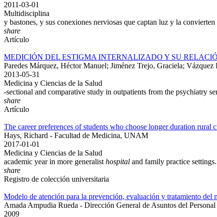
2011-03-01
Multidisciplina
y bastones, y sus conexiones nerviosas que captan luz y la convierte
share
Artículo
MEDICIÓN DEL ESTIGMA INTERNALIZADO Y SU RELACIÓ
Paredes Márquez, Héctor Manuel; Jiménez Trejo, Graciela; Vázquez 
2013-05-31
Medicina y Ciencias de la Salud
-sectional and comparative study in outpatients from the psychiatry se
share
Artículo
The career preferences of students who choose longer duration rural c
Hays, Richard - Facultad de Medicina, UNAM
2017-01-01
Medicina y Ciencias de la Salud
academic year in more generalist
hospital
and family practice settings
share
Registro de colección universitaria
Modelo de atención para la prevención, evaluación y tratamiento del ma
Amada Ampudia Rueda - Dirección General de Asuntos del Persona
2009