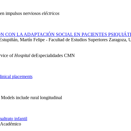
n en impulsos nerviosos
eléctricos
N CON LA ADAPTACIÓN SOCIAL EN PACIENTES PSIQUIÁT
Estupiñán, Martín Felipe - Facultad de Estudios Superiores Zaragoz
rvice of
Hospital
deEspecialidades CMN
linical placements
. Models include rural longitudinal
ltrato infantil
l Académico