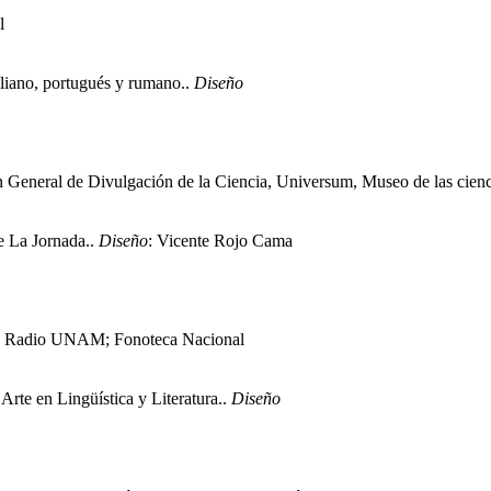
l
taliano, portugués y rumano..
Diseño
 General de Divulgación de la Ciencia, Universum, Museo de las ci
e La Jornada..
Diseño
: Vicente Rojo Cama
AM; Radio UNAM; Fonoteca Nacional
Arte en Lingüística y Literatura..
Diseño