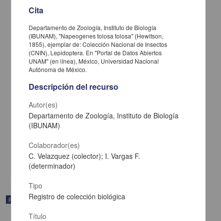
Cita
Departamento de Zoología, Instituto de Biología
(IBUNAM), "Napeogenes tolosa tolosa" (Hewitson,
1855), ejemplar de: Colección Nacional de Insectos
(CNIN), Lepidoptera. En "Portal de Datos Abiertos
UNAM" (en línea), México, Universidad Nacional
Autónoma de México.
Descripción del recurso
Autor(es)
Departamento de Zoología, Instituto de Biología
"Dioscorea alata" L.
(IBUNAM)
Departamento de Botánica, Instituto de Biología (IBUNAM)
1986-12-31
Colaborador(es)
Biología y Química
C. Velazquez (colector); I. Vargas F.
share
(determinador)
Tipo
Registro de colección biológica
Registro de colección universitaria
Título