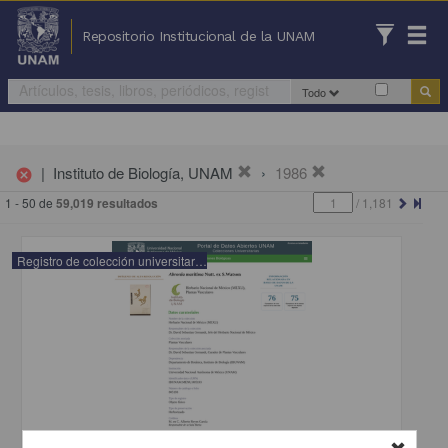
Repositorio Institucional de la UNAM
Todo
|
Instituto de Biología, UNAM
1986
cancel
1 - 50 de
59,019 resultados
/
1,181
Registro de colección universitaria