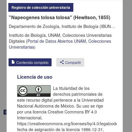
Registro de colección universitaria
"Napeogenes tolosa tolosa" (Hewitson, 1855)
Departamento de Zoología, Instituto de Biología (IBUNAM)
Instituto de Biología, UNAM,
Colecciones Universitarias
Digitales
(
Portal de Datos Abiertos UNAM, Colecciones
Universitarias
)
Contenido completo
share
Compartir
"Anthurium scandens" (Aubl.) Engl.
Departamento de Botánica, Instituto de Biología (IBUNAM)
1986-12-31
Licencia de uso
Biología y Química
La titularidad de los
share
derechos patrimoniales de
este recurso digital pertenece a la Universidad
Nacional Autónoma de México. Su uso se rige
por una licencia Creative Commons BY 4.0
Registro de colección universitaria
Internacional,
https://creativecommons.org/licenses/by/4.0/legalcode.es,
fecha de asignación de la licencia 1986-12-31,