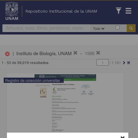
Repositorio Institucional de la UNAM
Todo
|
Instituto de Biología, UNAM
1986
cancel
1 - 50 de
59,019 resultados
/
1,181
Registro de colección universitaria