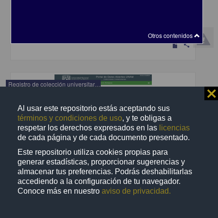
"Magneuptychia libye" (Linnaeus, 1767)
Departamento de Zoología, Instituto de Biología (IBUNAM)
1986-12-31
Biología y Química
Otros contenidos
share
Registro de colección universitaria
⨯
Al usar este repositorio estás aceptando sus
términos y condiciones de uso
, y te obligas a
respetar los derechos expresados en las
licencias
de cada página y de cada documento presentado.
Este repositorio utiliza cookies propias para
generar estadísticas, proporcionar sugerencias y
almacenar tus preferencias. Podrás deshabilitarlas
accediendo a la configuración de tu navegador.
Conoce más en nuestro
aviso de privacidad.