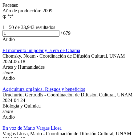
Facetas:
Año de producción: 2009
q: *:*
1 - 50 de
33,943 resultados
/
679
Audio
El momento unipolar y la era de Obama
Chomsky, Noam - Coordinación de Difusión Cultural, UNAM
2024-06-18
Artes y Humanidades
share
Audio
Agricultura orgánica. Riesgos y beneficios
Uruchurtu, Gertrudis - Coordinación de Difusión Cultural, UNAM
2024-04-24
Biología y Química
share
Audio
En voz de Mario Vargas Llosa
Vargas Llosa, Mario - Coordinación de Difusión Cultural, UNAM