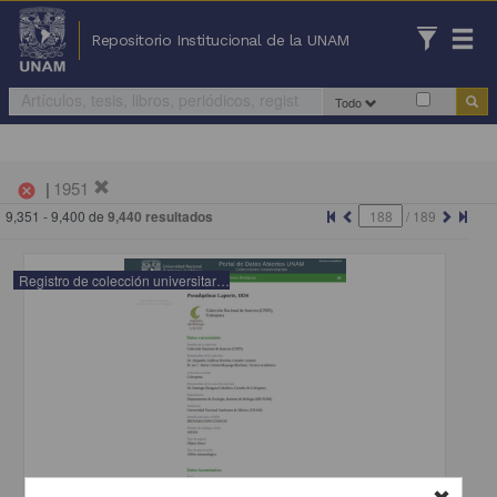
Repositorio Institucional de la UNAM
Todo
|
1951
cancel
9,351 - 9,400 de
9,440 resultados
/
189
Registro de colección universitaria