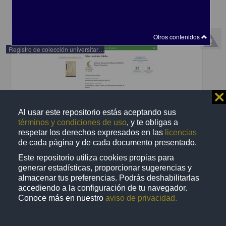
share
Otros contenidos
Registro de colección universitaria
⨯
Al usar este repositorio estás aceptando sus
términos y condiciones de uso
, y te obligas a
respetar los derechos expresados en las
licencias
de cada página y de cada documento presentado.
Este repositorio utiliza cookies propias para
generar estadísticas, proporcionar sugerencias y
almacenar tus preferencias. Podrás deshabilitarlas
accediendo a la configuración de tu navegador.
"Stipa constricta" Hitchc.
Conoce más en nuestro
aviso de privacidad.
Departamento de Botánica, Instituto de Biología (IBUNAM)
Biología y Química